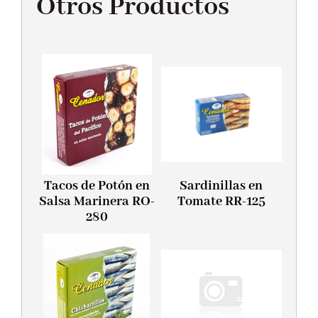
Otros Productos
Tacos de Potón en
Sardinillas en
Salsa Marinera RO-
Tomate RR-125
280