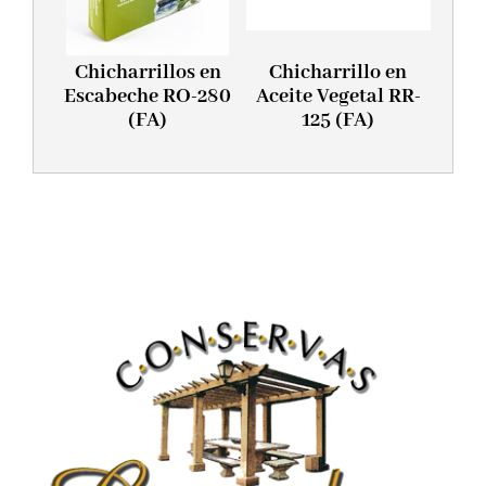
Chicharrillos en
Chicharrillo en
Escabeche RO-280
Aceite Vegetal RR-
(FA)
125 (FA)