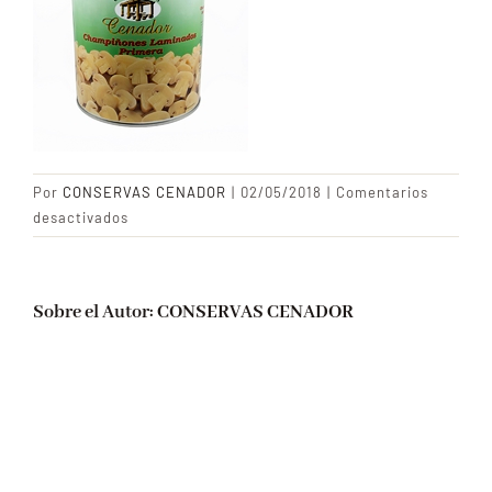
CONTACTO
Blog
Por
CONSERVAS CENADOR
|
02/05/2018
|
Comentarios
en
desactivados
Champiñones
laminados
Sobre el Autor:
CONSERVAS CENADOR