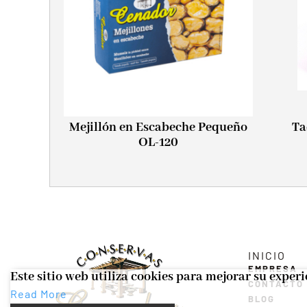
Mejillón en Escabeche Pequeño
Ta
OL-120
INICIO
EMPRESA
Este sitio web utiliza cookies para mejorar su exper
CONTACTO
Read More
BLOG