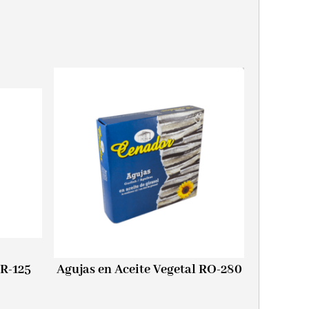
RR-125
Agujas en Aceite Vegetal RO-280