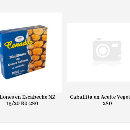
llones en Escabeche NZ
Caballita en Aceite Vege
15/20 R0-280
280