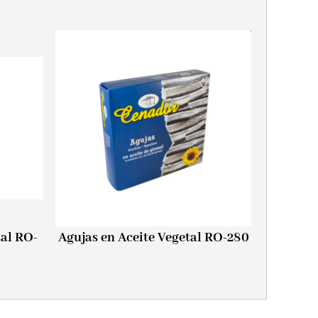
tal RO-
Agujas en Aceite Vegetal RO-280