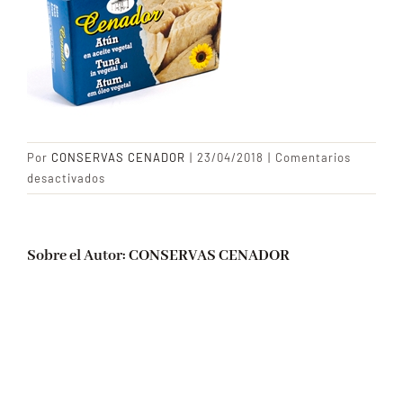
CONTACTO
Blog
Por
CONSERVAS CENADOR
|
23/04/2018
|
Comentarios
en
desactivados
Atun
vegetal
Sobre el Autor:
CONSERVAS CENADOR